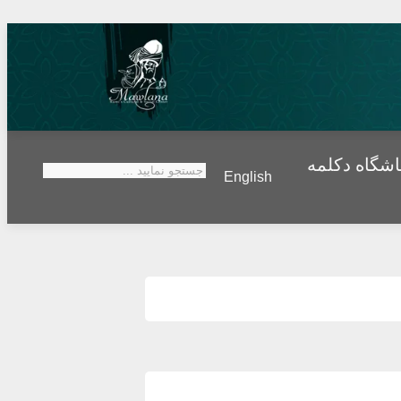
اشگاه دکلمه
English