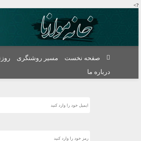
?>
صفحه نخست
مسیر روشنگری
روزن
درباره ما