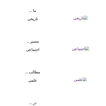
ما ...
تاریخی
مسیر ...
اجتماعی
مطالب ...
علمی
در ...