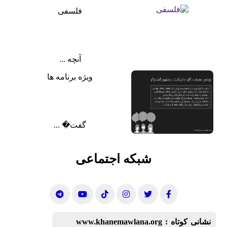
فلسفی
آنچه ...
ویژه برنامه ها
گفت‌� ...
شبکه اجتماعی
نشانی کوتاه :
www.khanemawlana.org