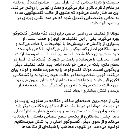
حقیقت را دارد؛ صدایی که نه طرف یکی از مناظره‌کنندگان، بلکه 
در مقام ناظر بالاتری قرار می‌گیرد و معنای نهایی را روشن می‌کند. 
این ساختار باعث می‌شود که مثنوی از حالت گفت‌وگویی ساده 
به نظامی چندصدایی تبدیل شود که هر صدا نقش ویژه‌ای در 
مولانا از تکنیک‌ های ادبی خاصی برای زنده نگه‌ داشتن گفت‌وگو 
بهره می‌گیرد. یکی از این تکنیک‌ها، ایجاز و حذف است. او 
بسیاری از واکنش‌ها، پرسش‌ها یا توضیحات را حذف می‌کند و 
تنها شاکله‌ی اصلی گفت‌وگو را باقی می‌گذارد تا ذهن خواننده 
خود بخش‌های حذف‌شده را بازسازی کند. این شیوه مشارکت 
فعال مخاطب را می‌طلبد و باعث می‌شود که گفت‌وگو نه فقط در 
سطح متن، بلکه در ذهن خواننده ادامه پیدا کند. تکنیک دیگر، 
پاره‌گویی است. مولانا گفت‌وگوها را به صورت مقطع و کوتاه بیان 
می‌کند؛ گویی شخصیت‌ها در حالت هیجان، تردید یا کشمکش 
فکری قرار دارند و جمله‌ها نیمه‌تمام از ذهنشان بیرون می‌ریزد. 
این حالت باعث می‌شود که ریتم گفت‌وگو تند و زنده به نظر 
یکی از مهم‌ترین جنبه‌های ساختار مکالمه در مثنوی، روایت تو 
در توست. مولانا در میانهٔ یک مناظره ناگهان حکایتی دیگر وارد 
می‌کند و این حکایت نقش تفسیر و توضیح همان مناظرهٔ اصلی را 
دارد. چنین ساختاری از یک‌سو سطح معنایی داستان را چندلایه 
می‌کند و از سوی دیگر، گفت‌وگوی اصلی را به شکل غیرمستقیم 
توضیح می‌دهد. در نتیجه، مخاطب با شبکه‌ای از مکالمه‌ها 