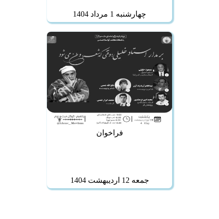
چهارشنبه 1 مرداد 1404
فراخوان
جمعه 12 ارديبهشت 1404