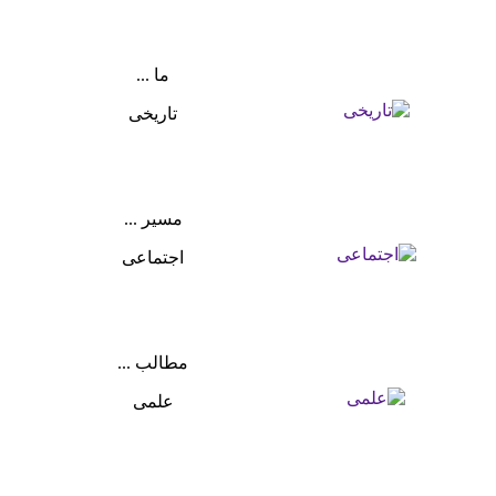
ما ...
تاریخی
مسیر ...
اجتماعی
مطالب ...
علمی