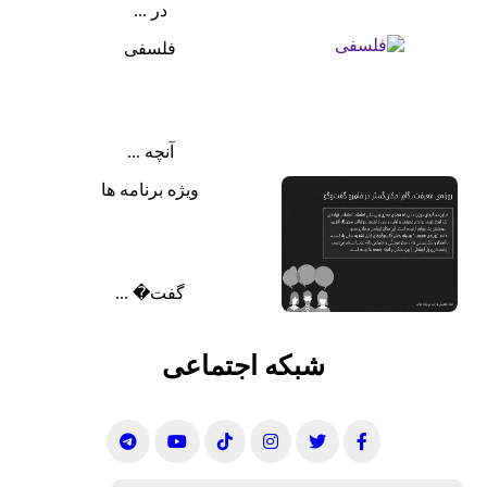
در ...
فلسفی
آنچه ...
ویژه برنامه ها
گفت‌� ...
شبکه اجتماعی