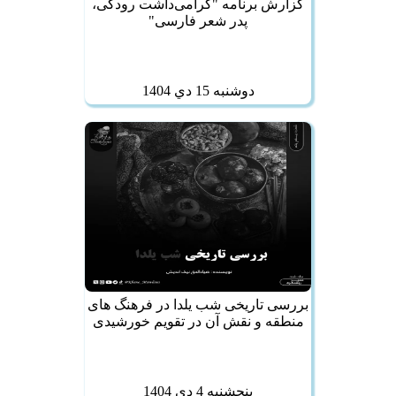
گزارش برنامه "گرامی‌داشت رودکی،
پدر شعر فارسی"
دوشنبه 15 دي 1404
بررسی تاریخی شب یلدا در فرهنگ‌ های
منطقه و نقش آن در تقویم خورشیدی
پنجشنبه 4 دي 1404