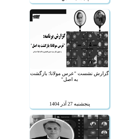
گزارش نشست "عرس مولانا؛ بازگشت
به اصل"
پنجشنبه 27 آذر 1404