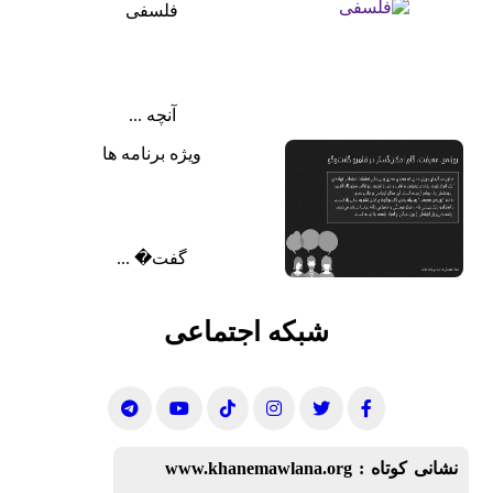
فلسفی
آنچه ...
ویژه برنامه ها
گفت‌� ...
شبکه اجتماعی
نشانی کوتاه :
www.khanemawlana.org