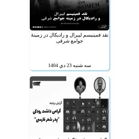
نقد فمینیسم لیبرال و رادیکال در زمینهٔ
جوامع شرقی
سه شنبه 23 دي 1404