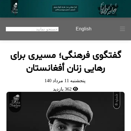
English
گفتگوی فرهنگی؛ مسیری برای
رهایی زنان أفغانستان
پنجشنبه 11 مرداد 140
362 بازدید