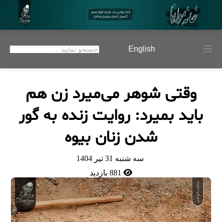
English
وقتی شوهر می‌میرد زن هم
باید بمیرد: روایت زنده به گور
شدن زنان بیوه
سه شنبه 31 تير 1404
881 بازدید