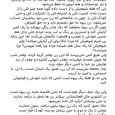
زنی که فقط شوهرش را از دست داده گویا همه چیز اش را از 
دست داده. امنیت اش را، احترام اش را، اختیارات اش و حتی 
کودک اش را. چون در جامعه‌ای که زن بدن مرد پشتیبان حساب 
چون اگر زن بیوه بخواهد که یک چادر رنگی بپوشد یا یک کمی 
آرایش کند و لبسرین پر رنگ بر لب بزند، مردم حتی زنان هم 
جنس خودش با تعجب و قضاوت نگاهش می‌کنند که: این زنکه 
بی شرم شوهرش که مرده حالا برای کی آرایش میکند؟ وای 
شوهرش که یک سال هم نمیشه مرده چرا رفته عروسی؟ چرا 
ولی هیچ کس نمی‌پرسد که این زن چقدر گریه کرده، چقدر شب 
ها بدون همدم خوابیده، چقدر تنهایی کشیده و چقدر از درد 
بله، جامعه نمی‌بیند که آن زن، هنوز یک انسان است، با دل، با 
ولی نه، او فقط یک بیوه است کسی که باید خودش را فراموش 
در کشوری مثل افغانستان، بیشتر زن‌ ها شغل با درآمد ندارند. 
حالا تصور کنید که یک زن بیوه بدون درآمد، بدون حمایت 
دولتی با یک یا دو و یا حتی بیشتر دو سه. کودک قرار است 