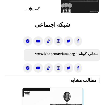
گفت‌� ...
شبکه اجتماعی
نشانی کوتاه :
www.khanemawlana.org
مطالب مشابه