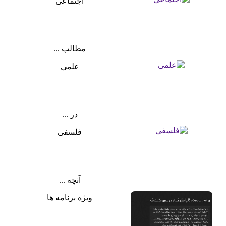
اجتماعی
مطالب ...
علمی
در ...
فلسفی
آنچه ...
ویژه برنامه ها