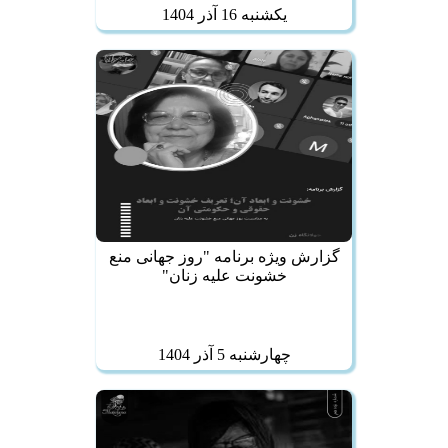
يكشنبه 16 آذر 1404
گزارش ویژه برنامه "روز جهانی منع
خشونت علیه زنان"
چهارشنبه 5 آذر 1404